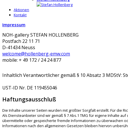
Aktionen
Kontakt
Impressum
NOH-gallery STEFAN HOLLENBERG
Postfach 22 11 71
D-41434 Neuss
welcome@hollenberg-emw.com
mobile: + 49 172 / 24 24 877
Inhaltlich Verantwortlicher gemäß § 10 Absatz 3 MDStV:
St
UST-ID Nr. DE 119455046
Haftungsausschluß
Die Inhalte unserer Seiten wurden mit größter Sorgfalt erstellt. Für die 
Als Diensteanbieter sind wir gemäß § 7 Abs.1 TMG für eigene Inhalte auf 
übermittelte oder gespeicherte fremde Informationen zu überwachen ode
Informationen nach den allgemeinen Gesetzen bleiben hiervon unberührt