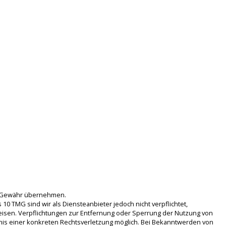
ine Gewähr übernehmen.
10 TMG sind wir als Diensteanbieter jedoch nicht verpflichtet,
eisen. Verpflichtungen zur Entfernung oder Sperrung der Nutzung von
tnis einer konkreten Rechtsverletzung möglich. Bei Bekanntwerden von