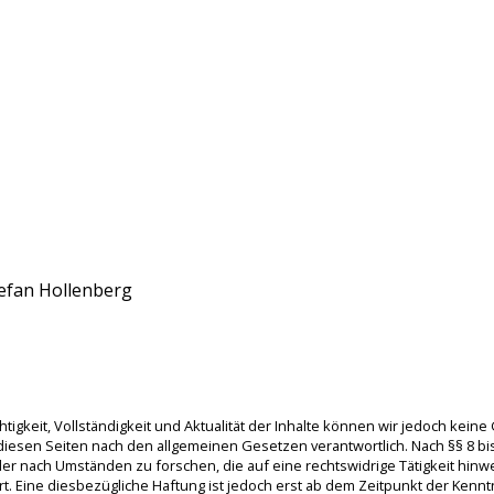
efan Hollenberg
Richtigkeit, Vollständigkeit und Aktualität der Inhalte können wir jedoch ke
diesen Seiten nach den allgemeinen Gesetzen verantwortlich. Nach §§ 8 bis 
r nach Umständen zu forschen, die auf eine rechtswidrige Tätigkeit hinw
. Eine diesbezügliche Haftung ist jedoch erst ab dem Zeitpunkt der Kenn