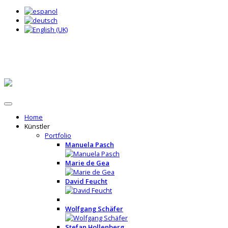
Home
Künstler
Portfolio
Manuela Pasch
Marie de Gea
David Feucht
Wolfgang Schäfer
Stefan Hollenberg