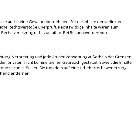
halte auch keine Gewähr übernehmen. Für die Inhalte der verlinkten
ögliche Rechtsverstöße überprüft. Rechtswidrige Inhalte waren zum
ner Rechtsverletzung nicht zumutbar. Bei Bekanntwerden von
beitung, Verbreitung und jede Art der Verwertung außerhalb der Grenzen
en privaten, nicht kommerziellen Gebrauch gestattet. Soweit die Inhalte
ekennzeichnet. Sollten Sie trotzdem auf eine Urheberrechtsverletzung
ehend entfernen.