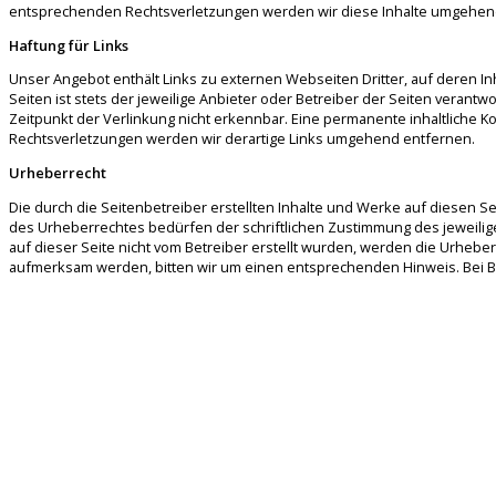
entsprechenden Rechtsverletzungen werden wir diese Inhalte umgehen
Haftung für Links
Unser Angebot enthält Links zu externen Webseiten Dritter, auf deren In
Seiten ist stets der jeweilige Anbieter oder Betreiber der Seiten verant
Zeitpunkt der Verlinkung nicht erkennbar. Eine permanente inhaltliche K
Rechtsverletzungen werden wir derartige Links umgehend entfernen.
Urheberrecht
Die durch die Seitenbetreiber erstellten Inhalte und Werke auf diesen 
des Urheberrechtes bedürfen der schriftlichen Zustimmung des jeweiligen
auf dieser Seite nicht vom Betreiber erstellt wurden, werden die Urhebe
aufmerksam werden, bitten wir um einen entsprechenden Hinweis. Bei 